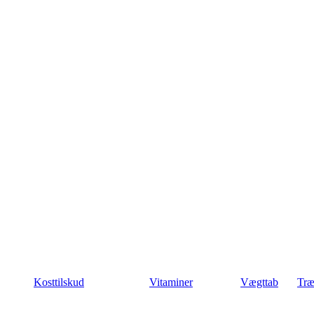
Kosttilskud
Vitaminer
Vægttab
Træ