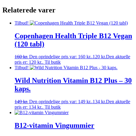
Relaterede varer
Tilbud!
Copenhagen Health Triple B12 Vegan
(120 tabl)
160
kr.
Den oprindelige pris var: 160 kr..
120
kr.
Den aktuelle
pris er: 120 kr..
Til butik
Tilbud!
Wild Nutrition Vitamin B12 Plus – 30
kaps.
149
kr.
Den oprindelige pris var: 149 kr..
134
kr.
Den aktuelle
pris er: 134 kr..
Til butik
B12-vitamin Vingummier