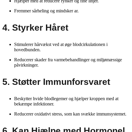
Hjælper med at reducere rynker og fine linjer.
Fremmer sårheling og mindsker ar.
4. Styrker Håret
Stimulerer hårvækst ved at øge blodcirkulationen i
hovedbunden.
Reducerer skader fra varmebehandlinger og miljømæssige
påvirkninger.
5. Støtter Immunforsvaret
Beskytter hvide blodlegemer og hjælper kroppen med at
bekæmpe infektioner.
Reducerer oxidativt stress, som kan svække immunsystemet.
6. Kan Hjælpe med Hormonel