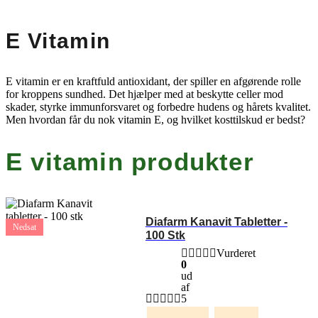
E Vitamin
E vitamin er en kraftfuld antioxidant, der spiller en afgørende rolle
for kroppens sundhed. Det hjælper med at beskytte celler mod
skader, styrke immunforsvaret og forbedre hudens og hårets kvalitet.
Men hvordan får du nok vitamin E, og hvilket kosttilskud er bedst?
E vitamin produkter
Diafarm Kanavit Tabletter -
Nedsat
100 Stk
Vurderet
0
ud
af
5