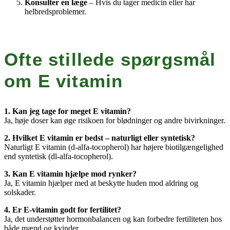
Konsulter en læge
– Hvis du tager medicin eller har
helbredsproblemer.
Ofte stillede spørgsmål
om E vitamin
1. Kan jeg tage for meget E vitamin?
Ja, høje doser kan øge risikoen for blødninger og andre bivirkninger.
2. Hvilket E vitamin er bedst – naturligt eller syntetisk?
Naturligt E vitamin (d-alfa-tocopherol) har højere biotilgængelighed
end syntetisk (dl-alfa-tocopherol).
3. Kan E vitamin hjælpe mod rynker?
Ja, E vitamin hjælper med at beskytte huden mod aldring og
solskader.
4. Er E-vitamin godt for fertilitet?
Ja, det understøtter hormonbalancen og kan forbedre fertiliteten hos
både mænd og kvinder.