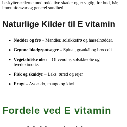
beskytter cellerne mod oxidative skader og er vigtigt for hud, hår,
immunforsvar og generel sundhed.
Naturlige Kilder til E vitamin
Nødder og frø
– Mandler, solsikkefrø og hasselnødder.
Grønne bladgrøntsager
– Spinat, grønkål og broccoli.
Vegetabilske olier
– Olivenolie, solsikkeolie og
hvedekimolie.
Fisk og skaldyr
– Laks, ørred og rejer.
Frugt
– Avocado, mango og kiwi.
Fordele ved E vitamin