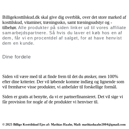
Billigekosttilskud.dk skal give dig overblik, over det store marked af
kosttilskud, vitaminer, træningssko, samt træningsudstyr og -
tilbehør.
Alle produkter på siden linker ud til vores affiliate
samarbejdspartnere. Så hvis du laver et køb hos en af
dem, får vi en procentdel af salget, for at have henvist
dem en kunde.
Dine fordele
Siden vil være med til at finde frem til det du ønsker, men 100%
efter dine kriterier. Der vil løbende komme indlæg og lignende som
vil fremhæve visse produkter, vi anbefaler til forskellige formål.
Siden er gratis at benytte, da vi er partnerfinansieret. Det vil sige vi
får provision for nogle af de produkter vi henviser til.
© 2025 Billige Kosttilskud Ejes af: Mathias Haahr, Mail: mathiashaahr2004@gmail.com