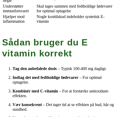
negle
Understøtter
Skal tages sammen med fedtholdige fødevarer
immunforsvaret
for optimal optagelse
Hjælper mod
Nogle kosttilskud indeholder syntetisk E-
inflammation
vitamin
Sådan bruger du E
vitamin korrekt
Tag den anbefalede dosis
– Typisk 100-400 mg dagligt.
Indtag det med fedtholdige fødevarer
– For optimal
optagelse.
Kombinér med C-vitamin
– For at forstærke antioxidant-
effekten.
Vær konsekvent
– Det tager tid at se effekten på hud, hår og
sundhed.