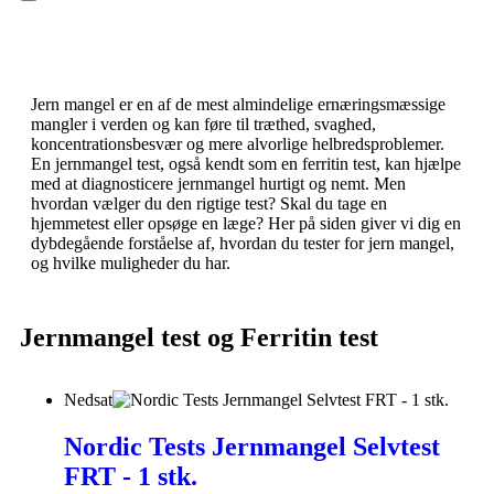
Hamburger Toggle Menu
Jern mangel er en af de mest almindelige ernæringsmæssige
mangler i verden og kan føre til træthed, svaghed,
koncentrationsbesvær og mere alvorlige helbredsproblemer.
En jernmangel test, også kendt som en ferritin test, kan hjælpe
med at diagnosticere jernmangel hurtigt og nemt. Men
hvordan vælger du den rigtige test? Skal du tage en
hjemmetest eller opsøge en læge? Her på siden giver vi dig en
dybdegående forståelse af, hvordan du tester for jern mangel,
og hvilke muligheder du har.
Jernmangel test og Ferritin test
Nedsat
Nordic Tests Jernmangel Selvtest
FRT - 1 stk.