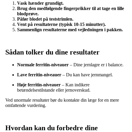
Vask hænder grundigt.
Brug den medfølgende fingerprikker til at tage en lille
blodprøve.
Påfør blodet på teststrimlen.
Vent på resultaterne (typisk 10-15 minutter).
Sammenlign resultaterne med vejledningen i pakken.
Sådan tolker du dine resultater
Normale ferritin-niveauer
– Dine jernlagre er i balance.
Lave ferritin-niveauer
– Du kan have jernmangel.
Høje ferritin-niveauer
– Kan indikere
betændelsestilstande eller jernoverskud.
Ved unormale resultater bør du kontakte din læge for en mere
omfattende vurdering.
Hvordan kan du forbedre dine