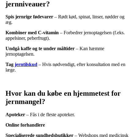
jernniveauer?
Spis jernrige fødevarer
– Rødt kød, spinat, linser, nødder og
æg.
Kombiner med C-vitamin
– Forbedrer jernoptagelsen (f.eks.
appelsiner, peberfrugt).
Undgå kaffe og te under måltider
– Kan hæmme
jernoptagelsen.
Tag
jerntilskud
– Hvis nødvendigt, efter konsultation med en
læge.
Hvor kan du købe en hjemmetest for
jernmangel?
Apoteker
– Fås i de fleste apoteker.
Online forhandlere
Specialiserede sundhedsbutikker
– Webshops med medicinsk