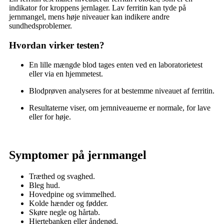
indikator for kroppens jernlager. Lav ferritin kan tyde på
jernmangel, mens høje niveauer kan indikere andre
sundhedsproblemer.
Hvordan virker testen?
En lille mængde blod tages enten ved en laboratorietest
eller via en hjemmetest.
Blodprøven analyseres for at bestemme niveauet af ferritin.
Resultaterne viser, om jernniveauerne er normale, for lave
eller for høje.
Symptomer på jernmangel
Træthed og svaghed.
Bleg hud.
Hovedpine og svimmelhed.
Kolde hænder og fødder.
Skøre negle og hårtab.
Hjertebanken eller åndenød.