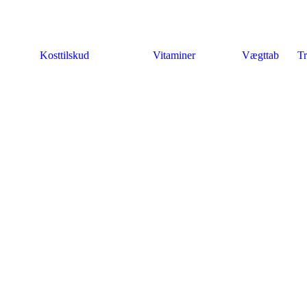
Kosttilskud
Vitaminer
Vægttab
Tr