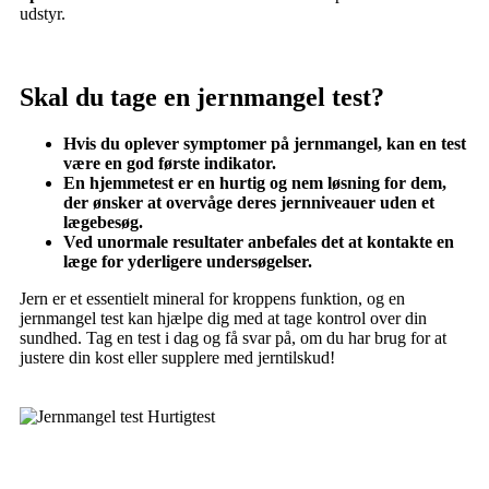
udstyr.
Skal du tage en jernmangel test?
Hvis du oplever symptomer på jernmangel, kan en test
være en god første indikator.
En hjemmetest er en hurtig og nem løsning for dem,
der ønsker at overvåge deres jernniveauer uden et
lægebesøg.
Ved unormale resultater anbefales det at kontakte en
læge for yderligere undersøgelser.
Jern er et essentielt mineral for kroppens funktion, og en
jernmangel test kan hjælpe dig med at tage kontrol over din
sundhed. Tag en test i dag og få svar på, om du har brug for at
justere din kost eller supplere med jerntilskud!