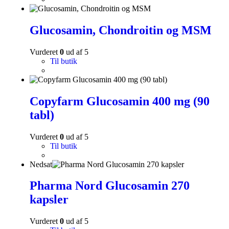
Glucosamin, Chondroitin og MSM
Vurderet
0
ud af 5
Til butik
Copyfarm Glucosamin 400 mg (90
tabl)
Vurderet
0
ud af 5
Til butik
Nedsat
Pharma Nord Glucosamin 270
kapsler
Vurderet
0
ud af 5