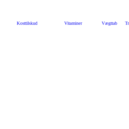
Kosttilskud
Vitaminer
Vægttab
Tr