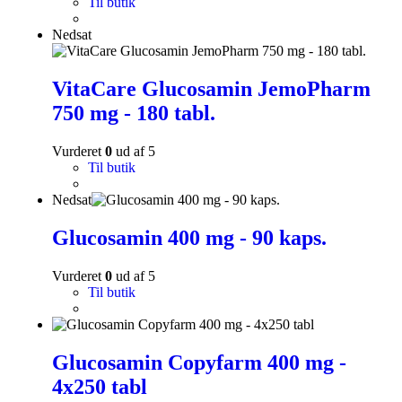
Til butik
Nedsat
VitaCare Glucosamin JemoPharm
750 mg - 180 tabl.
Vurderet
0
ud af 5
Til butik
Nedsat
Glucosamin 400 mg - 90 kaps.
Vurderet
0
ud af 5
Til butik
Glucosamin Copyfarm 400 mg -
4x250 tabl