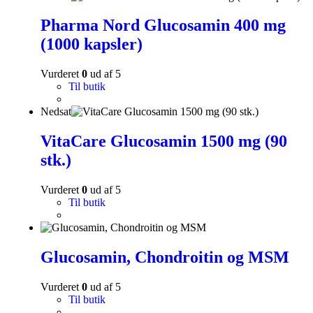
Pharma Nord Glucosamin 400 mg
(1000 kapsler)
Vurderet
0
ud af 5
Til butik
Nedsat
VitaCare Glucosamin 1500 mg (90
stk.)
Vurderet
0
ud af 5
Til butik
Glucosamin, Chondroitin og MSM
Vurderet
0
ud af 5
Til butik