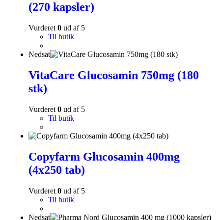
(270 kapsler)
Vurderet
0
ud af 5
Til butik
Nedsat
VitaCare Glucosamin 750mg (180
stk)
Vurderet
0
ud af 5
Til butik
Copyfarm Glucosamin 400mg
(4x250 tab)
Vurderet
0
ud af 5
Til butik
Nedsat