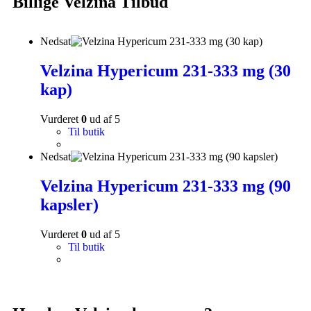
Billige Velzina Tilbud
Nedsat
Velzina Hypericum 231-333 mg (30
kap)
Vurderet
0
ud af 5
Til butik
Nedsat
Velzina Hypericum 231-333 mg (90
kapsler)
Vurderet
0
ud af 5
Til butik