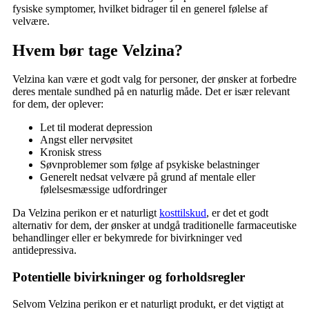
fysiske symptomer, hvilket bidrager til en generel følelse af
velvære.
Hvem bør tage Velzina?
Velzina kan være et godt valg for personer, der ønsker at forbedre
deres mentale sundhed på en naturlig måde. Det er især relevant
for dem, der oplever:
Let til moderat depression
Angst eller nervøsitet
Kronisk stress
Søvnproblemer som følge af psykiske belastninger
Generelt nedsat velvære på grund af mentale eller
følelsesmæssige udfordringer
Da Velzina perikon er et naturligt
kosttilskud
, er det et godt
alternativ for dem, der ønsker at undgå traditionelle farmaceutiske
behandlinger eller er bekymrede for bivirkninger ved
antidepressiva.
Potentielle bivirkninger og forholdsregler
Selvom Velzina perikon er et naturligt produkt, er det vigtigt at