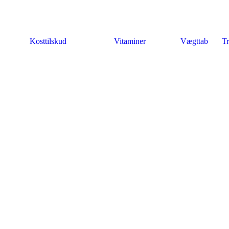
Kosttilskud
Vitaminer
Vægttab
Tr