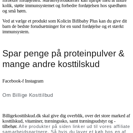
forbedre fordøjelsen. Mælkesyrebakterier kan hjælpe med at lindre
kolik, støtte immunsystemet og forbedre fordøjelsen hos spædbørn
og små børn.
Ved at vælge et produkt som Kolicin Bifibaby Plus kan du give dit
barn de bedste forudsætninger for en sund fordøjelse og et stærkt
immunsystem.
Spar penge på proteinpulver &
mange andre kosttilskud
Facebook-f
Instagram
Om Billige Kosttilbud
Billigekosttilskud.dk skal give dig overblik, over det store marked af
kosttilskud, vitaminer, træningssko, samt træningsudstyr og -
tilbehør.
Alle produkter på siden linker ud til vores affiliate
samarbejdspartnere. Så hvis du laver et køb hos en af