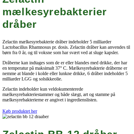
mælkesyrebakterier
dråber
Zelactin mælkesyrebakterie dråber indeholder 5 milliarder
Lactobacillus Rhamnosus pr. dosis. Zelactin dråber kan anvendes til
børn fra 0 år, og til voksne som har svært ved at sluge kapsler.
Dråberne kan indtages som de er eller blandes med drikke, der har
en temperatur på maksimalt 37° C. Mælkesyrebakterie dråberne er
nemme at blande i kolde eller lunkne drikke, 6 dråber indeholder 5
milliarder LGG og solsikkeolie.
Zelactin indeholder kun veldokumenterede
mælkesyrebakteriestammer og både slægt, art og stamme på
mælkesyrebakterierne er angivet i ingredienslisten.
Køb produktet her