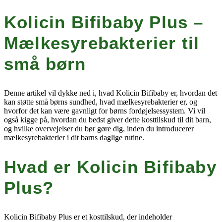
Kolicin Bifibaby Plus –
Mælkesyrebakterier til
små børn
Denne artikel vil dykke ned i, hvad Kolicin Bifibaby er, hvordan det
kan støtte små børns sundhed, hvad mælkesyrebakterier er, og
hvorfor det kan være gavnligt for børns fordøjelsessystem. Vi vil
også kigge på, hvordan du bedst giver dette kosttilskud til dit barn,
og hvilke overvejelser du bør gøre dig, inden du introducerer
mælkesyrebakterier i dit barns daglige rutine.
Hvad er Kolicin Bifibaby
Plus?
Kolicin Bifibaby Plus er et kosttilskud, der indeholder