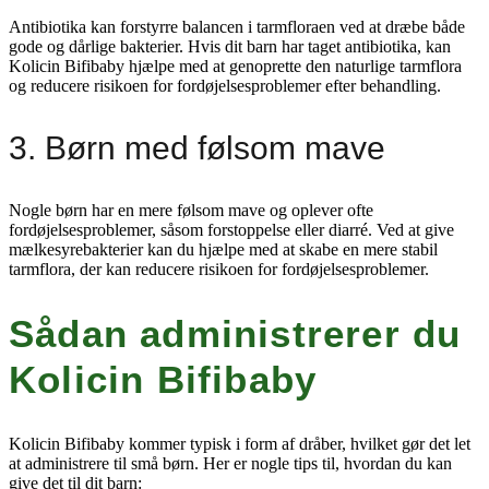
Antibiotika kan forstyrre balancen i tarmfloraen ved at dræbe både
gode og dårlige bakterier. Hvis dit barn har taget antibiotika, kan
Kolicin Bifibaby hjælpe med at genoprette den naturlige tarmflora
og reducere risikoen for fordøjelsesproblemer efter behandling.
3. Børn med følsom mave
Nogle børn har en mere følsom mave og oplever ofte
fordøjelsesproblemer, såsom forstoppelse eller diarré. Ved at give
mælkesyrebakterier kan du hjælpe med at skabe en mere stabil
tarmflora, der kan reducere risikoen for fordøjelsesproblemer.
Sådan administrerer du
Kolicin Bifibaby
Kolicin Bifibaby kommer typisk i form af dråber, hvilket gør det let
at administrere til små børn. Her er nogle tips til, hvordan du kan
give det til dit barn: