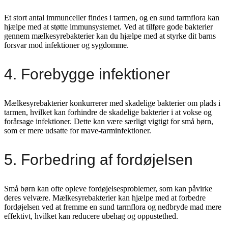
Et stort antal immunceller findes i tarmen, og en sund tarmflora kan
hjælpe med at støtte immunsystemet. Ved at tilføre gode bakterier
gennem mælkesyrebakterier kan du hjælpe med at styrke dit barns
forsvar mod infektioner og sygdomme.
4. Forebygge infektioner
Mælkesyrebakterier konkurrerer med skadelige bakterier om plads i
tarmen, hvilket kan forhindre de skadelige bakterier i at vokse og
forårsage infektioner. Dette kan være særligt vigtigt for små børn,
som er mere udsatte for mave-tarminfektioner.
5. Forbedring af fordøjelsen
Små børn kan ofte opleve fordøjelsesproblemer, som kan påvirke
deres velvære. Mælkesyrebakterier kan hjælpe med at forbedre
fordøjelsen ved at fremme en sund tarmflora og nedbryde mad mere
effektivt, hvilket kan reducere ubehag og oppustethed.