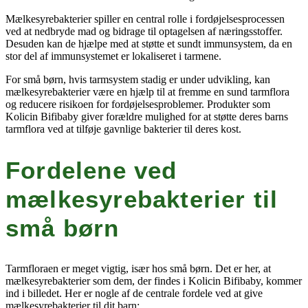
Mælkesyrebakterier spiller en central rolle i fordøjelsesprocessen
ved at nedbryde mad og bidrage til optagelsen af næringsstoffer.
Desuden kan de hjælpe med at støtte et sundt immunsystem, da en
stor del af immunsystemet er lokaliseret i tarmene.
For små børn, hvis tarmsystem stadig er under udvikling, kan
mælkesyrebakterier være en hjælp til at fremme en sund tarmflora
og reducere risikoen for fordøjelsesproblemer. Produkter som
Kolicin Bifibaby giver forældre mulighed for at støtte deres barns
tarmflora ved at tilføje gavnlige bakterier til deres kost.
Fordelene ved
mælkesyrebakterier til
små børn
Tarmfloraen er meget vigtig, især hos små børn. Det er her, at
mælkesyrebakterier som dem, der findes i Kolicin Bifibaby, kommer
ind i billedet. Her er nogle af de centrale fordele ved at give
mælkesyrebakterier til dit barn: