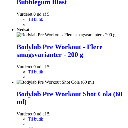
Bubblegum Blast
Vurderet
0
ud af 5
Til butik
Nedsat
Bodylab Pre Workout - Flere
smagsvarianter - 200 g
Vurderet
0
ud af 5
Til butik
Bodylab Pre Workout Shot Cola (60
ml)
Vurderet
0
ud af 5
Til butik