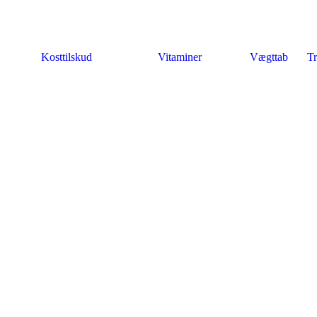
Kosttilskud
Vitaminer
Vægttab
Tr