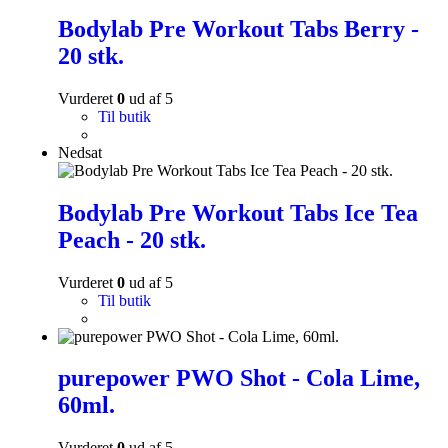
Bodylab Pre Workout Tabs Berry -
20 stk.
Vurderet
0
ud af 5
Til butik
Nedsat
Bodylab Pre Workout Tabs Ice Tea
Peach - 20 stk.
Vurderet
0
ud af 5
Til butik
purepower PWO Shot - Cola Lime,
60ml.
Vurderet
0
ud af 5