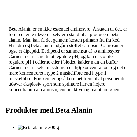
Hamburger Toggle Menu
Beta Alanin er en ikke essentiel aminosyre. Årsagen til det, er
fordi cellerne i leveren selv er i stand til at producere beta
alanin. Man kan få det gennem kosten primært fra fra kød.
Histidin og beta alanin indgår i stoffet carnosin. Carnosin er
også et dipeptid. Et dipetid er sammensat af to aminosyrer.
Carnosin er i stand til at regulere pH, og kan et stof der
regulere pH i cellerne eller i blodet, kalder man en buffer.
Carnosin er i skeletmusklerne i en høj koncentration, og det er
mere koncentreret i type 2 muskelfibre end i type 1
muskelfibre. Forskere er også kommet frem til at personer der
udøver eksplosiv sport som sprintere har en højere
koncentration af carnosin, end inaktive og marathonløbere.
Produkter med Beta Alanin