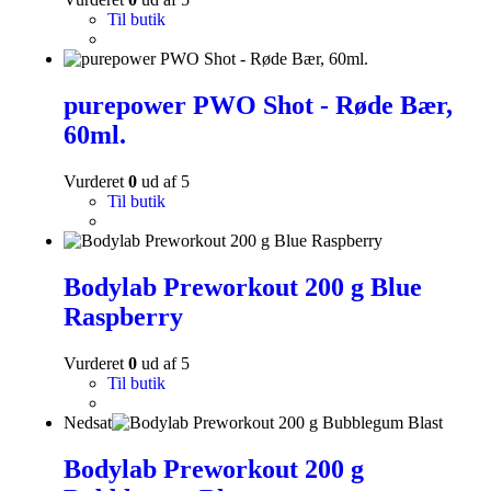
Til butik
purepower PWO Shot - Røde Bær,
60ml.
Vurderet
0
ud af 5
Til butik
Bodylab Preworkout 200 g Blue
Raspberry
Vurderet
0
ud af 5
Til butik
Nedsat
Bodylab Preworkout 200 g