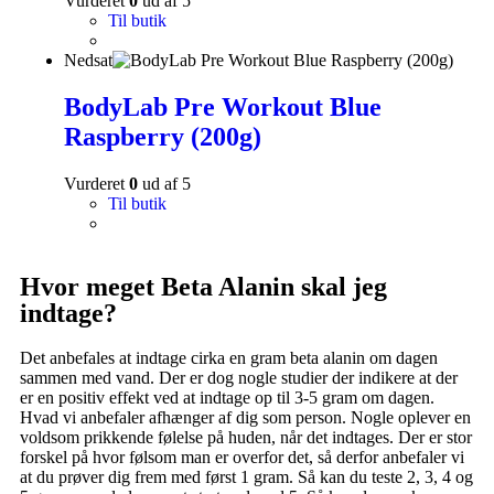
Vurderet
0
ud af 5
Til butik
Nedsat
BodyLab Pre Workout Blue
Raspberry (200g)
Vurderet
0
ud af 5
Til butik
Hvor meget Beta Alanin skal jeg
indtage?
Det anbefales at indtage cirka en gram beta alanin om dagen
sammen med vand. Der er dog nogle studier der indikere at der
er en positiv effekt ved at indtage op til 3-5 gram om dagen.
Hvad vi anbefaler afhænger af dig som person. Nogle oplever en
voldsom prikkende følelse på huden, når det indtages. Der er stor
forskel på hvor følsom man er overfor det, så derfor anbefaler vi
at du prøver dig frem med først 1 gram. Så kan du teste 2, 3, 4 og