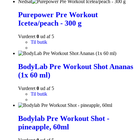
Nedsat
Purepower Pre Workout
Icetea/peach - 300 g
Vurderet
0
ud af 5
Til butik
BodyLab Pre Workout Shot Ananas
(1x 60 ml)
Vurderet
0
ud af 5
Til butik
Bodylab Pre Workout Shot -
pineapple, 60ml