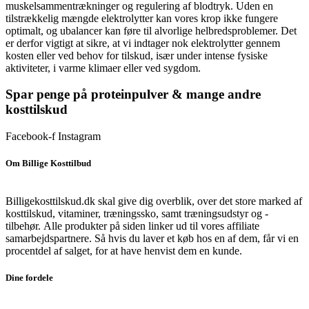
muskelsammentrækninger og regulering af blodtryk. Uden en
tilstrækkelig mængde elektrolytter kan vores krop ikke fungere
optimalt, og ubalancer kan føre til alvorlige helbredsproblemer. Det
er derfor vigtigt at sikre, at vi indtager nok elektrolytter gennem
kosten eller ved behov for tilskud, især under intense fysiske
aktiviteter, i varme klimaer eller ved sygdom.
Spar penge på proteinpulver & mange andre
kosttilskud
Facebook-f
Instagram
Om Billige Kosttilbud
Billigekosttilskud.dk skal give dig overblik, over det store marked af
kosttilskud, vitaminer, træningssko, samt træningsudstyr og -
tilbehør.
Alle produkter på siden linker ud til vores affiliate
samarbejdspartnere. Så hvis du laver et køb hos en af dem, får vi en
procentdel af salget, for at have henvist dem en kunde.
Dine fordele