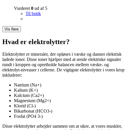
Vurderet
0
ud af 5
Til butik
Vis flere
Hvad er elektrolytter?
Elektrolytter er mineraler, der opløses i væske og danner elektrisk
ladede ioner. Disse ioner hjælper med at sende elektriske signaler
rundt i kroppen og opretholde balancen mellem væske- og
elektrolyt-niveauer i cellerne. De vigtigste elektrolytter i vores krop
inkluderer:
Natrium (Na+)
Kalium (K+)
Kalcium (Ca2+)
Magnesium (Mg2+)
Klorid (Cl-)
Bikarbonat (HCO3-)
Fosfat (PO4 3-)
Disse elektrolytter arbejder sammen om at sikre, at vores muskler,