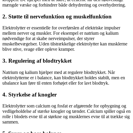
mængde væske og forhindrer både dehydrering og overhydrering.
2. Støtte til nervefunktion og muskelfunktion
Elektrolytter er essentielle for overførslen af elektriske impulser
mellem nerver og muskler. For eksempel er natrium og kalium
nødvendige for at skabe nerveimpulser, der styrer
muskelbevægelser. Uden tilstrækkelige elektrolytter kan musklerne
blive stive, svage eller opleve kramper.
3. Regulering af blodtrykket
Natrium og kalium hjælper med at regulere blodtrykket. Når
elektrolytterne er i balance, kan blodtrykket holdes stabilt, men en
ubalance kan føre til enten forhøjet eller for lavt blodtryk.
4. Styrkelse af knogler
Elektrolytter som calcium og fosfat er afgørende for opbygning og
vedligeholdelse af stærke knogler og tænder. Calcium spiller også en
rolle i blodets evne til at størkne og musklernes evne til at trække sig
sammen.