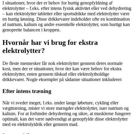
I situationer, hvor der er behov for hurtig genopfyldning af
elektrolytter – f.eks. efter intens fysisk aktivitet eller ved dehydrering
– kan elektrolytter tabletter eller sportsdrikke med elektrolytter være
en hurtig løsning. Disse drikkevarer indeholder ofte en kombination
af natrium, kalium og andre essentielle elektrolytter, som hurtigt kan
genoprette balancen i kroppen.
Hvornår har vi brug for ekstra
elektrolytter?
De fleste mennesker får nok elektrolytter gennem deres normale
kost, men der er situationer, hvor der kan være behov for ekstra
elektrolytter, enten gennem tilskud eller elektrolytholdige
drikkevarer. Nogle eksempler på sådanne situationer inkluderer:
Efter intens træning
Når vi sveder meget, f.eks. under lange løbeture, cykling eller
vægttræning, mister vi store mængder elektrolytter, især natrium og
kalium. For at forhindre dehydrering og sikre, at musklerne fungerer
optimalt, kan det være nødvendigt at genopfylde disse elektrolytter
med en elektrolytdrik eller gennem mad.