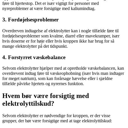
føre til hjertestop. Det er især vigtigt for personer med
nyreproblemer at være forsigtige med kaliumindtag.
3. Fordøjelsesproblemer
Overdreven indtagelse af elektrolytter kan i nogle tilfælde føre til
fordøjelsesproblemer som kvalme, diarré eller mavekramper, især
hvis doserne er for høje eller hvis kroppen ikke har brug for så
mange elektrolytter på det tidspunkt.
4. Forstyrret væskebalance
Selvom elektrolytter hjælper med at opretholde væskebalancen, kan
overdrevent indtag føre til væskeophobning (især hvis man indtager
for meget natrium), som kan forårsage hævelse eller i sjældne
tilfælde påvirke hjertets og nyrernes funktion.
Hvem bør være forsigtig med
elektrolyttilskud?
Selvom elektrolytter er nødvendige for kroppen, er der visse
grupper, der bør være forsigtige med at tage elektrolyttilskud: