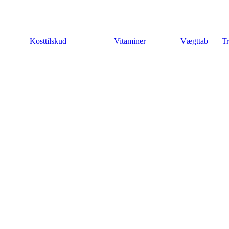
Kosttilskud
Vitaminer
Vægttab
Tr