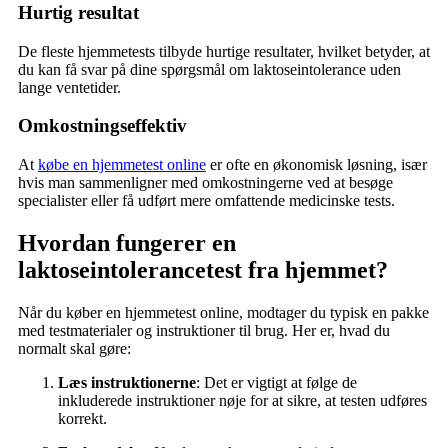
Hurtig resultat
De fleste hjemmetests tilbyde hurtige resultater, hvilket betyder, at
du kan få svar på dine spørgsmål om laktoseintolerance uden
lange ventetider.
Omkostningseffektiv
At
købe en hjemmetest online
er ofte en økonomisk løsning, især
hvis man sammenligner med omkostningerne ved at besøge
specialister eller få udført mere omfattende medicinske tests.
Hvordan fungerer en
laktoseintolerancetest fra hjemmet?
Når du køber en hjemmetest online, modtager du typisk en pakke
med testmaterialer og instruktioner til brug. Her er, hvad du
normalt skal gøre:
Læs instruktionerne
: Det er vigtigt at følge de
inkluderede instruktioner nøje for at sikre, at testen udføres
korrekt.