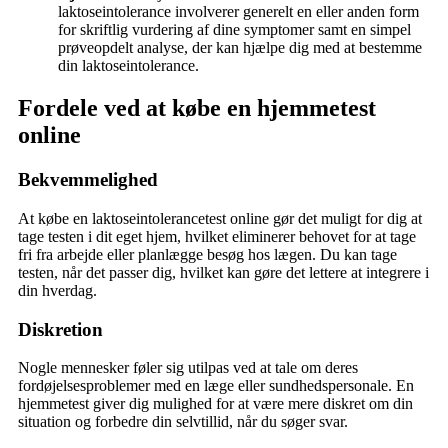
laktoseintolerance involverer generelt en eller anden form
for skriftlig vurdering af dine symptomer samt en simpel
prøveopdelt analyse, der kan hjælpe dig med at bestemme
din laktoseintolerance.
Fordele ved at købe en hjemmetest
online
Bekvemmelighed
At købe en laktoseintolerancetest online gør det muligt for dig at
tage testen i dit eget hjem, hvilket eliminerer behovet for at tage
fri fra arbejde eller planlægge besøg hos lægen. Du kan tage
testen, når det passer dig, hvilket kan gøre det lettere at integrere i
din hverdag.
Diskretion
Nogle mennesker føler sig utilpas ved at tale om deres
fordøjelsesproblemer med en læge eller sundhedspersonale. En
hjemmetest giver dig mulighed for at være mere diskret om din
situation og forbedre din selvtillid, når du søger svar.