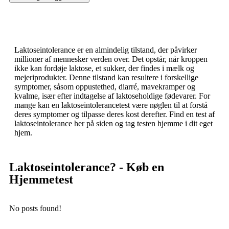
Laktoseintolerance er en almindelig tilstand, der påvirker
millioner af mennesker verden over. Det opstår, når kroppen
ikke kan fordøje laktose, et sukker, der findes i mælk og
mejeriprodukter. Denne tilstand kan resultere i forskellige
symptomer, såsom oppustethed, diarré, mavekramper og
kvalme, især efter indtagelse af laktoseholdige fødevarer. For
mange kan en laktoseintolerancetest være nøglen til at forstå
deres symptomer og tilpasse deres kost derefter. Find en test af
laktoseintolerance her på siden og tag testen hjemme i dit eget
hjem.
Laktoseintolerance? - Køb en
Hjemmetest
No posts found!