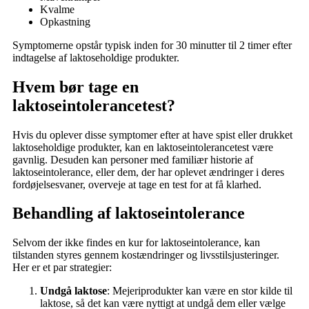
Kvalme
Opkastning
Symptomerne opstår typisk inden for 30 minutter til 2 timer efter
indtagelse af laktoseholdige produkter.
Hvem bør tage en
laktoseintolerancetest?
Hvis du oplever disse symptomer efter at have spist eller drukket
laktoseholdige produkter, kan en laktoseintolerancetest være
gavnlig. Desuden kan personer med familiær historie af
laktoseintolerance, eller dem, der har oplevet ændringer i deres
fordøjelsesvaner, overveje at tage en test for at få klarhed.
Behandling af laktoseintolerance
Selvom der ikke findes en kur for laktoseintolerance, kan
tilstanden styres gennem kostændringer og livsstilsjusteringer.
Her er et par strategier:
Undgå laktose
: Mejeriprodukter kan være en stor kilde til
laktose, så det kan være nyttigt at undgå dem eller vælge