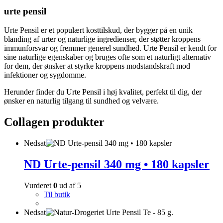
urte pensil
Urte Pensil er et populært kosttilskud, der bygger på en unik
blanding af urter og naturlige ingredienser, der støtter kroppens
immunforsvar og fremmer generel sundhed. Urte Pensil er kendt for
sine naturlige egenskaber og bruges ofte som et naturligt alternativ
for dem, der ønsker at styrke kroppens modstandskraft mod
infektioner og sygdomme.
Herunder finder du Urte Pensil i høj kvalitet, perfekt til dig, der
ønsker en naturlig tilgang til sundhed og velvære.
Collagen produkter
Nedsat
ND Urte-pensil 340 mg • 180 kapsler
Vurderet
0
ud af 5
Til butik
Nedsat