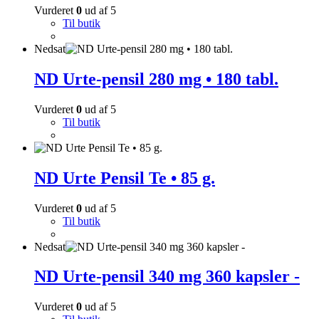
Vurderet
0
ud af 5
Til butik
Nedsat
ND Urte-pensil 280 mg • 180 tabl.
Vurderet
0
ud af 5
Til butik
ND Urte Pensil Te • 85 g.
Vurderet
0
ud af 5
Til butik
Nedsat
ND Urte-pensil 340 mg 360 kapsler -
Vurderet
0
ud af 5