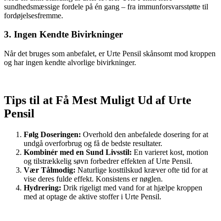
sundhedsmæssige fordele på én gang – fra immunforsvarsstøtte til
fordøjelsesfremme.
3. Ingen Kendte Bivirkninger
Når det bruges som anbefalet, er Urte Pensil skånsomt mod kroppen
og har ingen kendte alvorlige bivirkninger.
Tips til at Få Mest Muligt Ud af Urte
Pensil
Følg Doseringen:
Overhold den anbefalede dosering for at
undgå overforbrug og få de bedste resultater.
Kombinér med en Sund Livsstil:
En varieret kost, motion
og tilstrækkelig søvn forbedrer effekten af Urte Pensil.
Vær Tålmodig:
Naturlige kosttilskud kræver ofte tid for at
vise deres fulde effekt. Konsistens er nøglen.
Hydrering:
Drik rigeligt med vand for at hjælpe kroppen
med at optage de aktive stoffer i Urte Pensil.