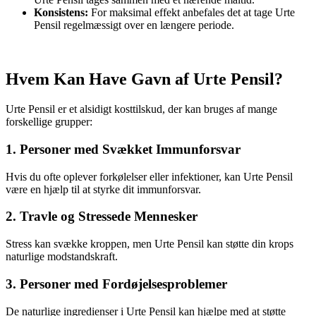
Konsistens:
For maksimal effekt anbefales det at tage Urte
Pensil regelmæssigt over en længere periode.
Hvem Kan Have Gavn af Urte Pensil?
Urte Pensil er et alsidigt kosttilskud, der kan bruges af mange
forskellige grupper:
1. Personer med Svækket Immunforsvar
Hvis du ofte oplever forkølelser eller infektioner, kan Urte Pensil
være en hjælp til at styrke dit immunforsvar.
2. Travle og Stressede Mennesker
Stress kan svække kroppen, men Urte Pensil kan støtte din krops
naturlige modstandskraft.
3. Personer med Fordøjelsesproblemer
De naturlige ingredienser i Urte Pensil kan hjælpe med at støtte