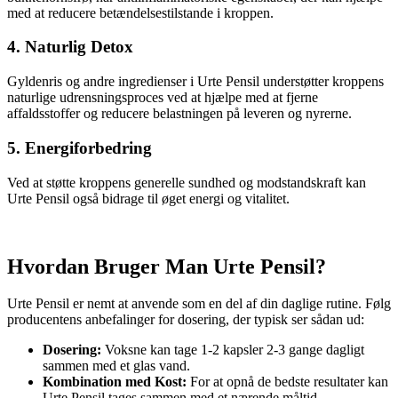
med at reducere betændelsestilstande i kroppen.
4. Naturlig Detox
Gyldenris og andre ingredienser i Urte Pensil understøtter kroppens
naturlige udrensningsproces ved at hjælpe med at fjerne
affaldsstoffer og reducere belastningen på leveren og nyrerne.
5. Energiforbedring
Ved at støtte kroppens generelle sundhed og modstandskraft kan
Urte Pensil også bidrage til øget energi og vitalitet.
Hvordan Bruger Man Urte Pensil?
Urte Pensil er nemt at anvende som en del af din daglige rutine. Følg
producentens anbefalinger for dosering, der typisk ser sådan ud:
Dosering:
Voksne kan tage 1-2 kapsler 2-3 gange dagligt
sammen med et glas vand.
Kombination med Kost:
For at opnå de bedste resultater kan
Urte Pensil tages sammen med et nærende måltid.