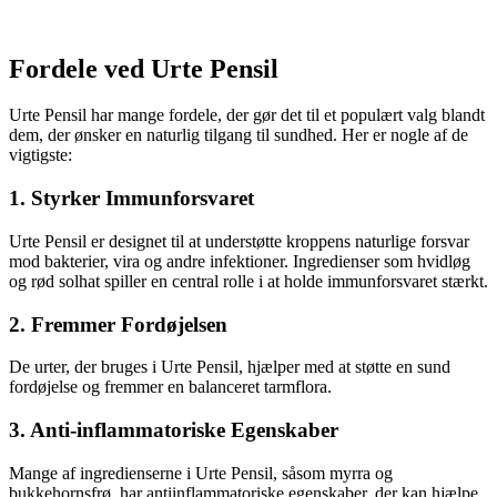
Fordele ved Urte Pensil
Urte Pensil har mange fordele, der gør det til et populært valg blandt
dem, der ønsker en naturlig tilgang til sundhed. Her er nogle af de
vigtigste:
1. Styrker Immunforsvaret
Urte Pensil er designet til at understøtte kroppens naturlige forsvar
mod bakterier, vira og andre infektioner. Ingredienser som hvidløg
og rød solhat spiller en central rolle i at holde immunforsvaret stærkt.
2. Fremmer Fordøjelsen
De urter, der bruges i Urte Pensil, hjælper med at støtte en sund
fordøjelse og fremmer en balanceret tarmflora.
3. Anti-inflammatoriske Egenskaber
Mange af ingredienserne i Urte Pensil, såsom myrra og
bukkehornsfrø, har antiinflammatoriske egenskaber, der kan hjælpe