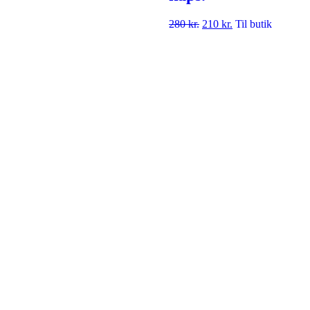
280
kr.
210
kr.
Til butik