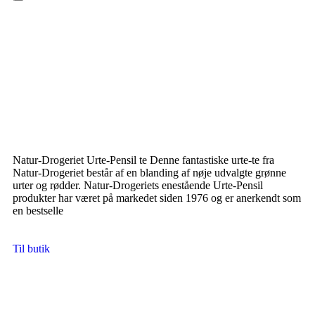
Hamburger Toggle Menu
Natur-Drogeriet Urte-Pensil te Denne fantastiske urte-te fra
Natur-Drogeriet består af en blanding af nøje udvalgte grønne
urter og rødder. Natur-Drogeriets enestående Urte-Pensil
produkter har været på markedet siden 1976 og er anerkendt som
en bestselle
Til butik