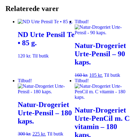
Relaterede varer
Tilbud!
ND Urte Pensil Te
• 85 g.
Natur-Drogeriet
Urte-Pensil – 90
120
kr.
Til butik
kaps.
160
kr.
105
kr.
Til butik
Tilbud!
Tilbud!
Natur-Drogeriet
Natur-Drogeriet
Urte-Pensil – 180
Urte-PenCil m. C
kaps.
vitamin – 180
kaps.
300
kr.
225
kr.
Til butik