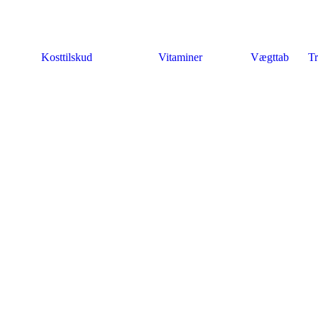
Kosttilskud
Vitaminer
Vægttab
Tr