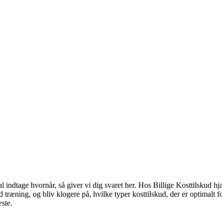
indtage hvornår, så giver vi dig svaret her. Hos Billige Kosttilskud hjælpe
træning, og bliv klogere på, hvilke typer kosttilskud, der er optimalt fo
æste.