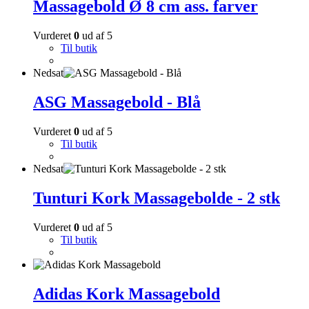
Massagebold Ø 8 cm ass. farver
Vurderet
0
ud af 5
Til butik
Nedsat
ASG Massagebold - Blå
Vurderet
0
ud af 5
Til butik
Nedsat
Tunturi Kork Massagebolde - 2 stk
Vurderet
0
ud af 5
Til butik
Adidas Kork Massagebold