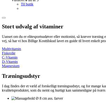
Til butik
Stort udvalg af vitaminer
Uanset om du er elitesportsudøver eller motionist, så kræver træning e
vej, så har vi hos Billige Kosttilskud lavet en guide til hvert enkelt 
Multivitamin
Fiskeolie
C-Vitamin
D-Vitamin
Magnesium
Træningsudstyr
I dag findes der et væld af forskelligt træningsudstyr, og for mange ka
kvalitetsprodukter, som du nemt og hurtigt kan sammenligne på tværs a