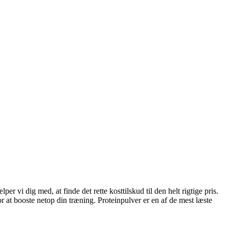
r vi dig med, at finde det rette kosttilskud til den helt rigtige pris.
r at booste netop din træning. Proteinpulver er en af de mest læste