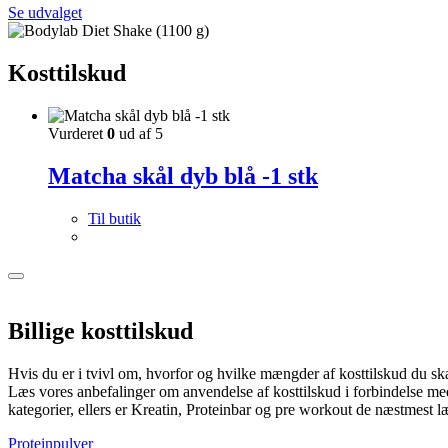
Se udvalget
Kosttilskud
Vurderet
0
ud af 5
Matcha skål dyb blå -1 stk
Til butik
Billige kosttilskud
Hvis du er i tvivl om, hvorfor og hvilke mængder af kosttilskud du skal 
Læs vores anbefalinger om anvendelse af kosttilskud i forbindelse med 
kategorier, ellers er Kreatin, Proteinbar og pre workout de næstmest l
Proteinpulver