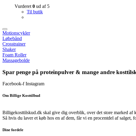
Vurderet
0
ud af 5
Til butik
Motionscykler
Løbebånd
Crosstrainer
Shaker
Foam Roller
Massagebolde
Spar penge på proteinpulver & mange andre kosttils
Facebook-f
Instagram
Om Billige Kosttilbud
Billigekosttilskud.dk skal give dig overblik, over det store marked af 
Så hvis du laver et køb hos en af dem, får vi en procentdel af salget, 
Dine fordele