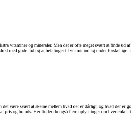
kstra vitaminer og mineraler. Men det er ofte meget svært at finde ud af
produkt med gode råd og anbefalinger til vitaminindtag under forskellige t
n det være svært at skelne mellem hvad der er dårligt, og hvad der er god
f pris og brands. Her finder du også flere oplysninger om hver enkelt t