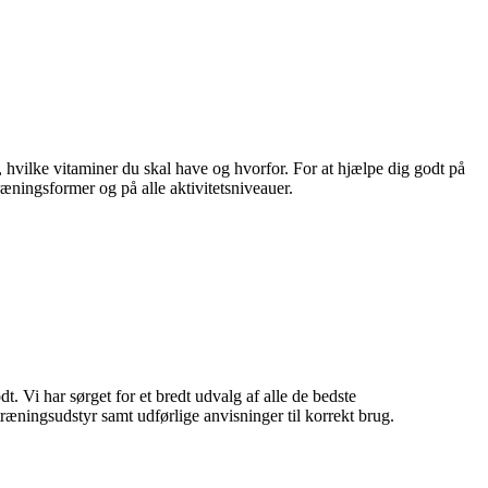
, hvilke vitaminer du skal have og hvorfor. For at hjælpe dig godt på
ræningsformer og på alle aktivitetsniveauer.
t. Vi har sørget for et bredt udvalg af alle de bedste
ræningsudstyr samt udførlige anvisninger til korrekt brug.