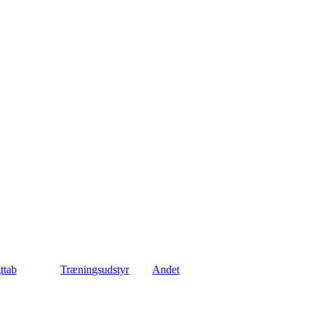
ttab
Træningsudstyr
Andet