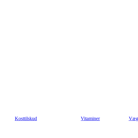
Kosttilskud
Vitaminer
Væg