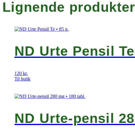
Lignende produkte
ND Urte Pensil Te 
120
kr.
Til butik
ND Urte-pensil 28