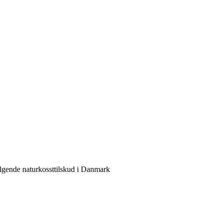
sælgende naturkossttilskud i Danmark