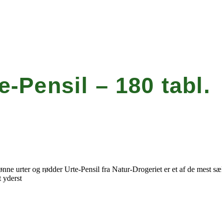
e-Pensil – 180 tabl.
rønne urter og rødder Urte-Pensil fra Natur-Drogeriet er et af de mest 
t yderst