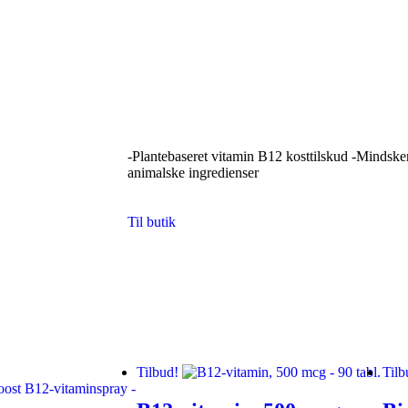
-Plantebaseret vitamin B12 kosttilskud -Mindsker
animalske ingredienser
Til butik
Tilbud!
Tilb