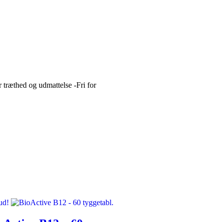
 træthed og udmattelse -Fri for
ud!