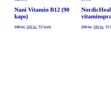
Nani Vitamin B12 (90
NordicHeal
kaps)
vitaminspra
188
kr.
166
kr.
Til butik
200
kr.
180
kr.
Til 