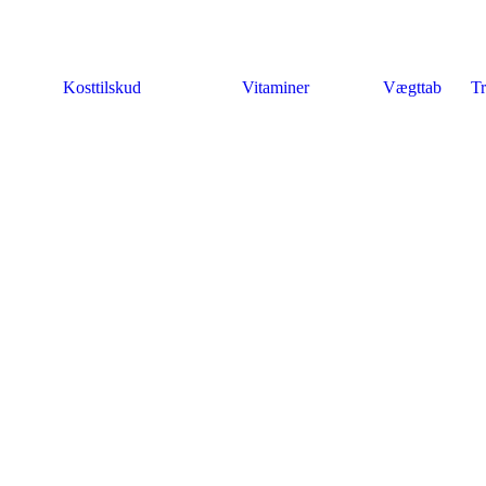
Kosttilskud
Vitaminer
Vægttab
Tr