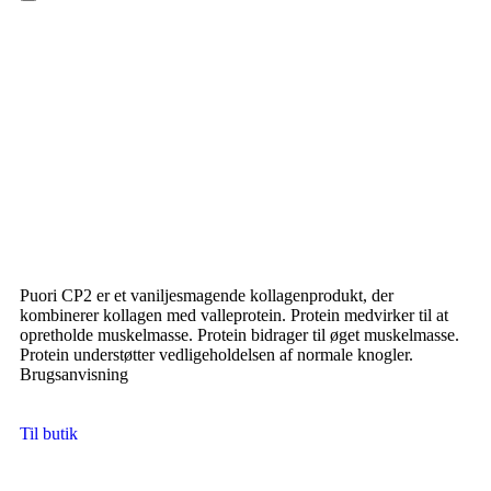
Hamburger Toggle Menu
Puori CP2 er et vaniljesmagende kollagenprodukt, der
kombinerer kollagen med valleprotein. Protein medvirker til at
opretholde muskelmasse. Protein bidrager til øget muskelmasse.
Protein understøtter vedligeholdelsen af normale knogler.
Brugsanvisning
Til butik