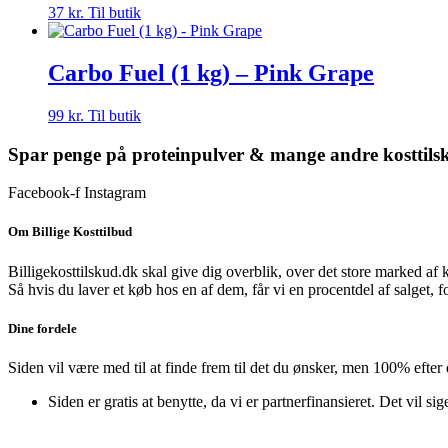
37
kr.
Til butik
Carbo Fuel (1 kg) – Pink Grape
99
kr.
Til butik
Spar penge på proteinpulver & mange andre kosttils
Facebook-f
Instagram
Om Billige Kosttilbud
Billigekosttilskud.dk skal give dig overblik, over det store marked af 
Så hvis du laver et køb hos en af dem, får vi en procentdel af salget, 
Dine fordele
Siden vil være med til at finde frem til det du ønsker, men 100% efter
Siden er gratis at benytte, da vi er partnerfinansieret. Det vil sig