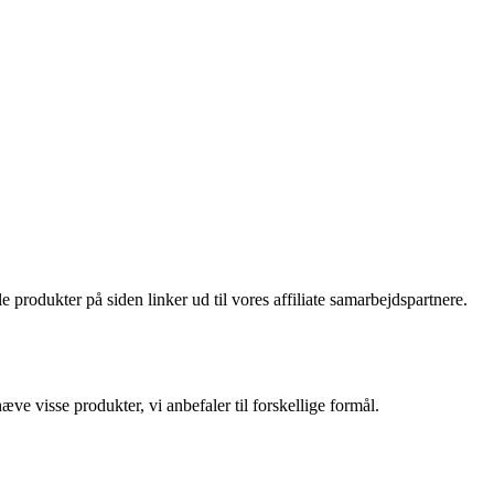
le produkter på siden linker ud til vores affiliate samarbejdspartnere.
ve visse produkter, vi anbefaler til forskellige formål.