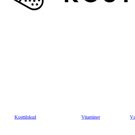
Kosttilskud
Vitaminer
Væ