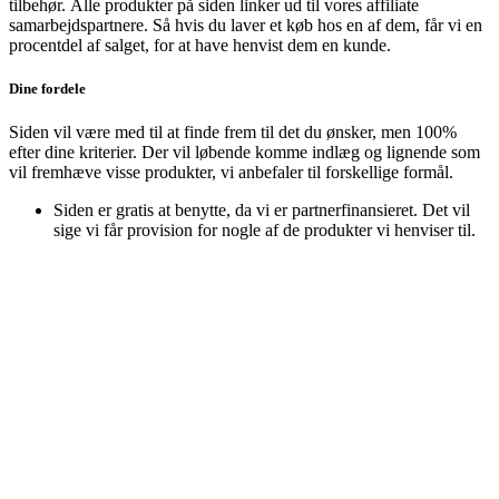
tilbehør.
Alle produkter på siden linker ud til vores affiliate
samarbejdspartnere. Så hvis du laver et køb hos en af dem, får vi en
procentdel af salget, for at have henvist dem en kunde.
Dine fordele
Siden vil være med til at finde frem til det du ønsker, men 100%
efter dine kriterier. Der vil løbende komme indlæg og lignende som
vil fremhæve visse produkter, vi anbefaler til forskellige formål.
Siden er gratis at benytte, da vi er partnerfinansieret. Det vil
sige vi får provision for nogle af de produkter vi henviser til.