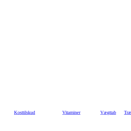
Kosttilskud
Vitaminer
Vægttab
Træ