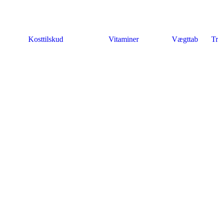
Kosttilskud
Vitaminer
Vægttab
Tr