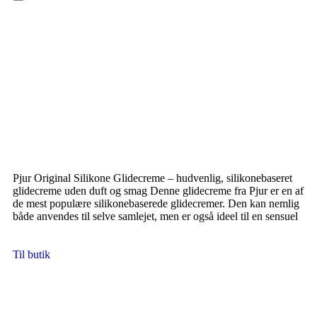
Hamburger Toggle Menu
Pjur Original Silikone Glidecreme – hudvenlig, silikonebaseret
glidecreme uden duft og smag Denne glidecreme fra Pjur er en af
de mest populære silikonebaserede glidecremer. Den kan nemlig
både anvendes til selve samlejet, men er også ideel til en sensuel
Til butik