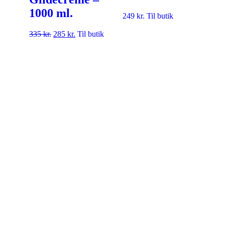
1000 ml.
249
kr.
Til butik
335
kr.
285
kr.
Til butik