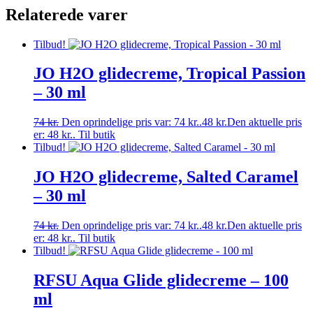
Relaterede varer
Tilbud!
JO H2O glidecreme, Tropical Passion
– 30 ml
74
kr.
Den oprindelige pris var: 74 kr..
48
kr.
Den aktuelle pris
er: 48 kr..
Til butik
Tilbud!
JO H2O glidecreme, Salted Caramel
– 30 ml
74
kr.
Den oprindelige pris var: 74 kr..
48
kr.
Den aktuelle pris
er: 48 kr..
Til butik
Tilbud!
RFSU Aqua Glide glidecreme – 100
ml