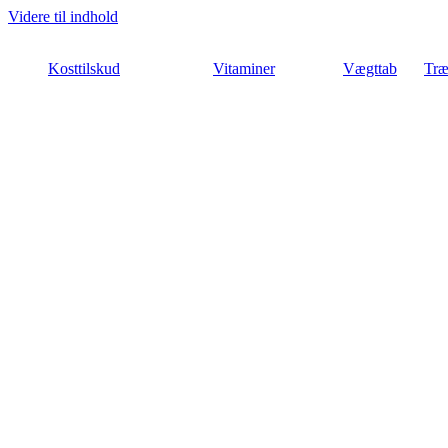
Videre til indhold
Kosttilskud
Vitaminer
Vægttab
Træ