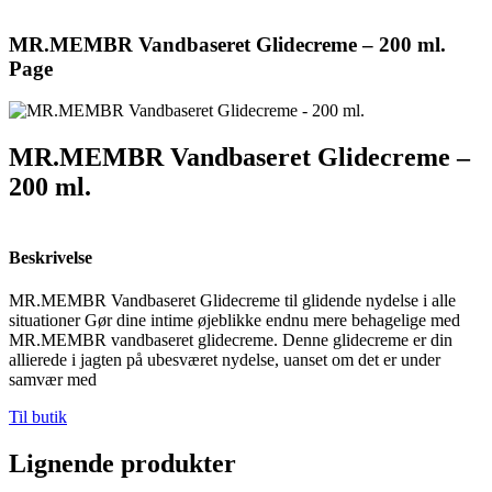
MR.MEMBR Vandbaseret Glidecreme – 200 ml.
Page
MR.MEMBR Vandbaseret Glidecreme –
200 ml.
Beskrivelse
MR.MEMBR Vandbaseret Glidecreme til glidende nydelse i alle
situationer Gør dine intime øjeblikke endnu mere behagelige med
MR.MEMBR vandbaseret glidecreme. Denne glidecreme er din
allierede i jagten på ubesværet nydelse, uanset om det er under
samvær med
Til butik
Lignende produkter