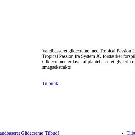
Vandbasseret glidecreme med Tropical Passion 
Tropical Passion fra System JO forstærker forspil
Glidecremen er lavet af plantebasseret glycerin 
smagsekstrakte
Til butik
Tilbud!
Tilb