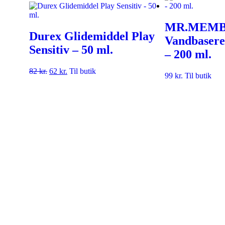
MR.MEM
Durex Glidemiddel Play
Vandbasere
Sensitiv – 50 ml.
– 200 ml.
82
kr.
62
kr.
Til butik
99
kr.
Til butik