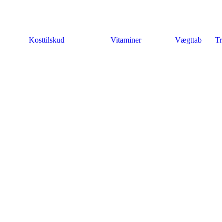
Kosttilskud
Vitaminer
Vægttab
Tr