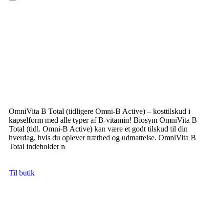
Hamburger Toggle Menu
OmniVita B Total (tidligere Omni-B Active) – kosttilskud i
kapselform med alle typer af B-vitamin! Biosym OmniVita B
Total (tidl. Omni-B Active) kan være et godt tilskud til din
hverdag, hvis du oplever træthed og udmattelse. OmniVita B
Total indeholder n
Til butik