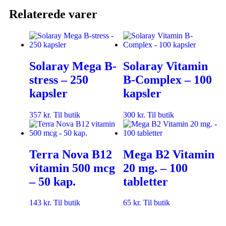
Relaterede varer
Solaray Mega B-
Solaray Vitamin
stress – 250
B-Complex – 100
kapsler
kapsler
357
kr.
Til butik
300
kr.
Til butik
Terra Nova B12
Mega B2 Vitamin
vitamin 500 mcg
20 mg. – 100
– 50 kap.
tabletter
143
kr.
Til butik
65
kr.
Til butik