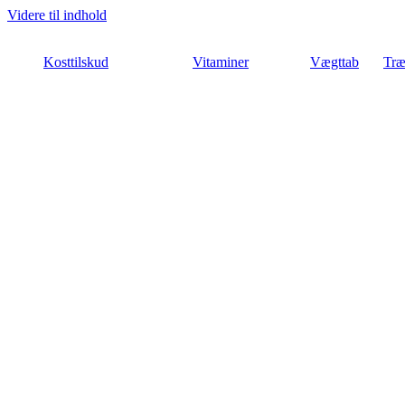
Videre til indhold
Kosttilskud
Vitaminer
Vægttab
Træ