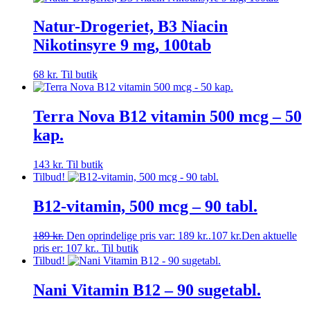
Natur-Drogeriet, B3 Niacin
Nikotinsyre 9 mg, 100tab
68
kr.
Til butik
Terra Nova B12 vitamin 500 mcg – 50
kap.
143
kr.
Til butik
Tilbud!
B12-vitamin, 500 mcg – 90 tabl.
189
kr.
Den oprindelige pris var: 189 kr..
107
kr.
Den aktuelle
pris er: 107 kr..
Til butik
Tilbud!
Nani Vitamin B12 – 90 sugetabl.