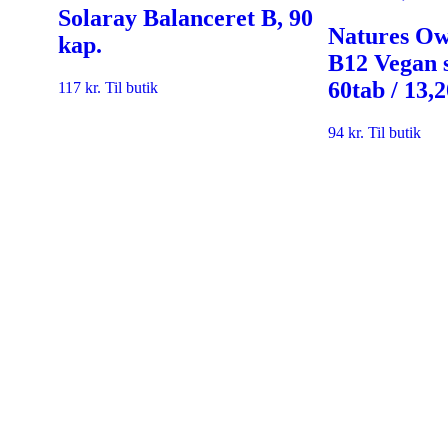
Solaray Balanceret B, 90
Natures Ow
kap.
B12 Vegan s
60tab / 13,
117
kr.
Til butik
94
kr.
Til butik