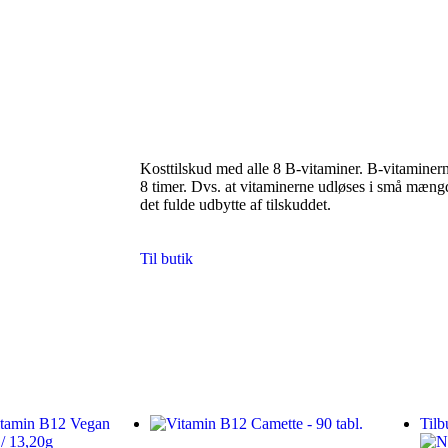
Kosttilskud med alle 8 B-vitaminer. B-vitaminern
8 timer. Dvs. at vitaminerne udløses i små mæng
det fulde udbytte af tilskuddet.
Til butik
Tilb