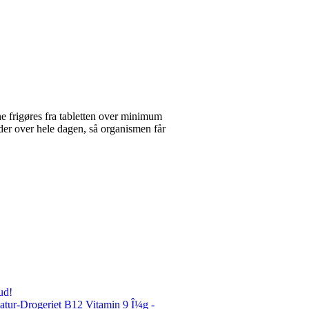
e frigøres fra tabletten over minimum
der over hele dagen, så organismen får
ud!