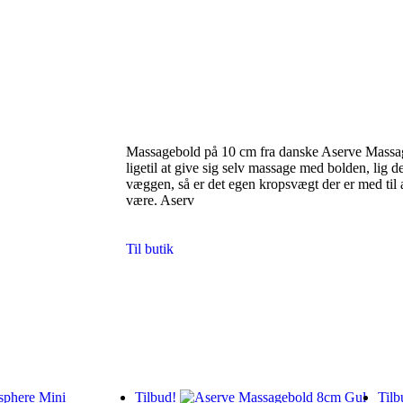
Massagebold på 10 cm fra danske Aserve Massag
ligetil at give sig selv massage med bolden, lig d
væggen, så er det egen kropsvægt der er med til 
være. Aserv
Til butik
Tilbud!
Tilb