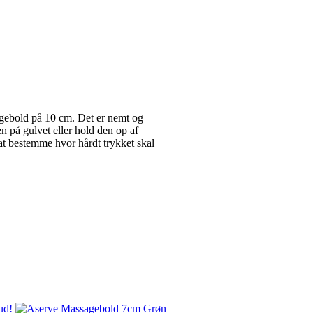
ebold på 10 cm. Det er nemt og
en på gulvet eller hold den op af
at bestemme hvor hårdt trykket skal
ud!