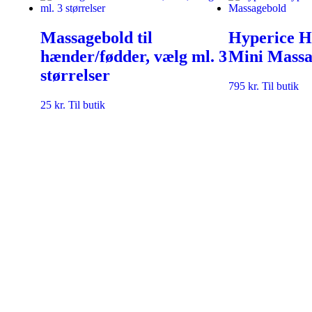
Massagebold til
Hyperice H
hænder/fødder, vælg ml. 3
Mini Massa
størrelser
795
kr.
Til butik
25
kr.
Til butik