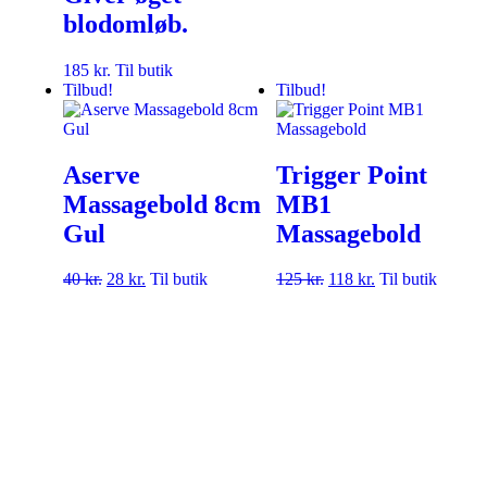
blodomløb.
185
kr.
Til butik
Tilbud!
Tilbud!
Aserve
Trigger Point
Massagebold 8cm
MB1
Gul
Massagebold
40
kr.
28
kr.
Til butik
125
kr.
118
kr.
Til butik