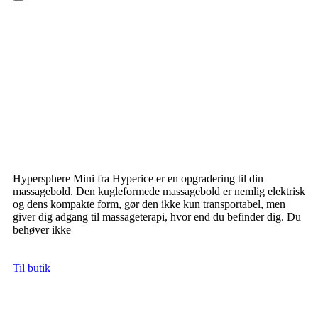
Hamburger Toggle Menu
Hypersphere Mini fra Hyperice er en opgradering til din
massagebold. Den kugleformede massagebold er nemlig elektrisk
og dens kompakte form, gør den ikke kun transportabel, men
giver dig adgang til massageterapi, hvor end du befinder dig. Du
behøver ikke
Til butik