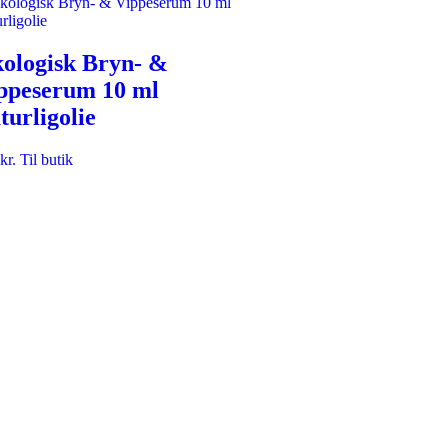
ologisk Bryn- &
ppeserum 10 ml
turligolie
kr.
Til butik