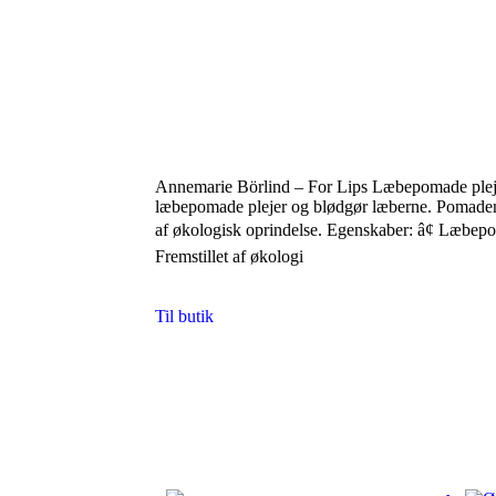
Annemarie Börlind – For Lips Læbepomade plej
læbepomade plejer og blødgør læberne. Pomaden 
af økologisk oprindelse. Egenskaber: â¢ Læbepo
Fremstillet af økologi
Til butik