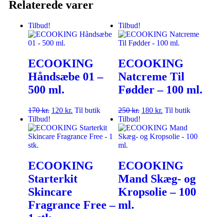
Relaterede varer
Tilbud!
Tilbud!
ECOOKING
ECOOKING
Håndsæbe 01 –
Natcreme Til
500 ml.
Fødder – 100 ml.
170
kr.
120
kr.
Til butik
250
kr.
180
kr.
Til butik
Tilbud!
Tilbud!
ECOOKING
ECOOKING
Starterkit
Mand Skæg- og
Skincare
Kropsolie – 100
Fragrance Free –
ml.