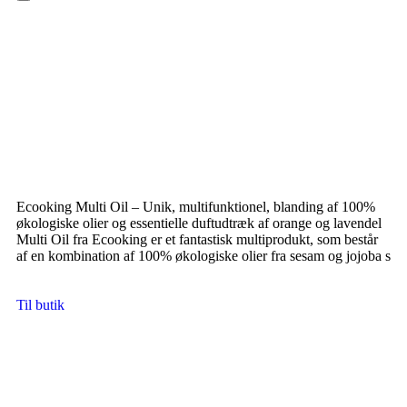
Hamburger Toggle Menu
Ecooking Multi Oil – Unik, multifunktionel, blanding af 100%
økologiske olier og essentielle duftudtræk af orange og lavendel
Multi Oil fra Ecooking er et fantastisk multiprodukt, som består
af en kombination af 100% økologiske olier fra sesam og jojoba s
Til butik