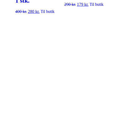
1 stk.
290
kr.
179
kr.
Til butik
400
kr.
280
kr.
Til butik