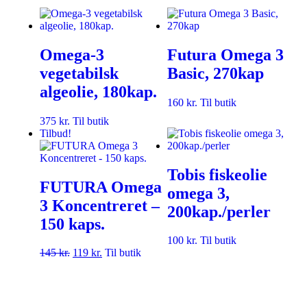
Omega-3
Futura Omega 3
vegetabilsk
Basic, 270kap
algeolie, 180kap.
160
kr.
Til butik
375
kr.
Til butik
Tilbud!
Tobis fiskeolie
FUTURA Omega
omega 3,
3 Koncentreret –
200kap./perler
150 kaps.
100
kr.
Til butik
145
kr.
119
kr.
Til butik