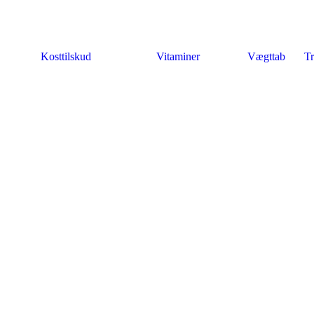
Kosttilskud
Vitaminer
Vægttab
Tr