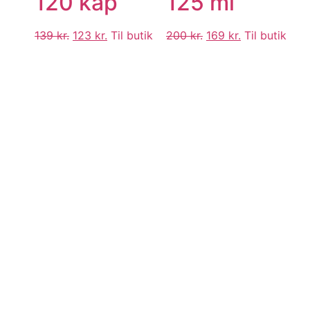
120 kap
125 ml
139
kr.
123
kr.
Til butik
200
kr.
169
kr.
Til butik