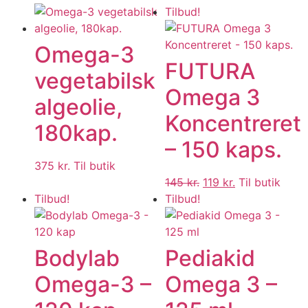
Tilbud!
Omega-3
FUTURA
vegetabilsk
Omega 3
algeolie,
Koncentreret
180kap.
– 150 kaps.
375
kr.
Til butik
145
kr.
119
kr.
Til butik
Tilbud!
Tilbud!
Bodylab
Pediakid
Omega-3 –
Omega 3 –