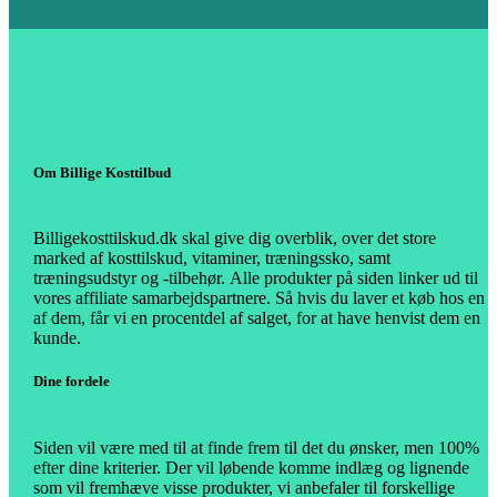
Om Billige Kosttilbud
Billigekosttilskud.dk skal give dig overblik, over det store
marked af kosttilskud, vitaminer, træningssko, samt
træningsudstyr og -tilbehør.
Alle produkter på siden linker ud til
vores affiliate samarbejdspartnere. Så hvis du laver et køb hos en
af dem, får vi en procentdel af salget, for at have henvist dem en
kunde.
Dine fordele
Siden vil være med til at finde frem til det du ønsker, men 100%
efter dine kriterier. Der vil løbende komme indlæg og lignende
som vil fremhæve visse produkter, vi anbefaler til forskellige