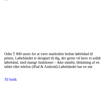
Hamburger Toggle Menu
Odin T 800 anses for at være markedets bedste løbebånd til
prisen. Løbebåndet er designet til dig, der gerne vil have et solidt
løbebånd, med mange funktioner – ikke mindst, tilslutning af en
tablet eller telefon (iPad & Android).Løbebåndet har en stæ
Til butik