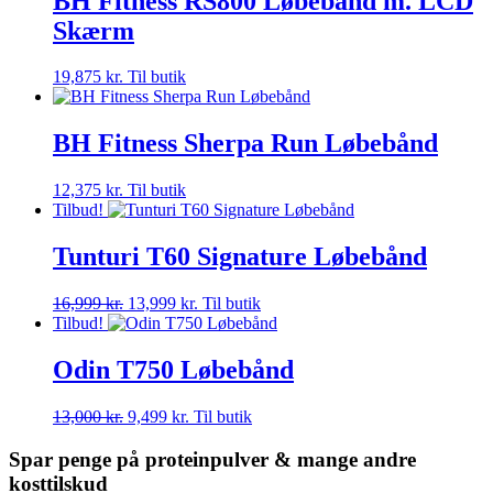
BH Fitness RS800 Løbebånd m. LCD
Skærm
19,875
kr.
Til butik
BH Fitness Sherpa Run Løbebånd
12,375
kr.
Til butik
Tilbud!
Tunturi T60 Signature Løbebånd
Den
Den
16,999
kr.
13,999
kr.
Til butik
oprindelige
aktuelle
Tilbud!
pris
pris
var:
er:
Odin T750 Løbebånd
16,999 kr..
13,999 kr..
Den
Den
13,000
kr.
9,499
kr.
Til butik
oprindelige
aktuelle
pris
pris
Spar penge på proteinpulver & mange andre
var:
er:
kosttilskud