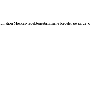
mbination.Mælkesyrebakteriestammerne fordeler sig på de to