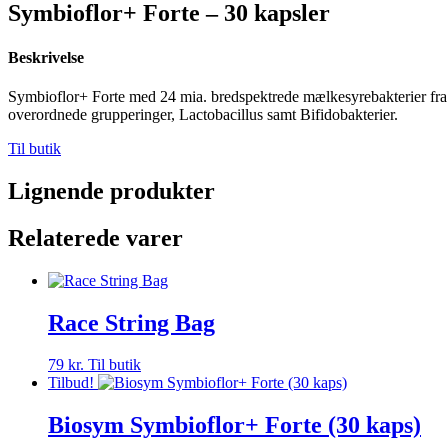
Symbioflor+ Forte – 30 kapsler
Beskrivelse
Symbioflor+ Forte med 24 mia. bredspektrede mælkesyrebakterier fra 
overordnede grupperinger, Lactobacillus samt Bifidobakterier.
Til butik
Lignende produkter
Relaterede varer
Race String Bag
79
kr.
Til butik
Tilbud!
Biosym Symbioflor+ Forte (30 kaps)