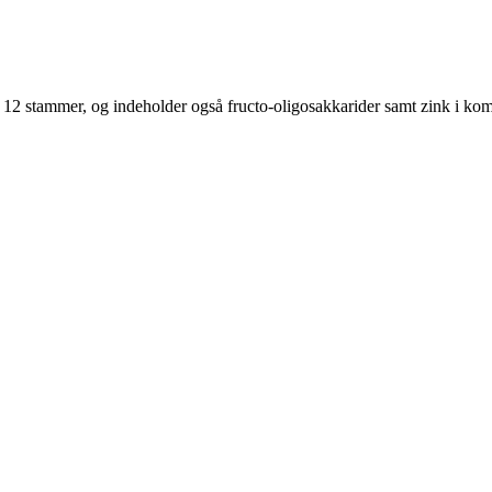
12 stammer, og indeholder også fructo-oligosakkarider samt zink i ko