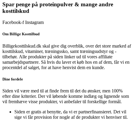
Spar penge på proteinpulver & mange andre
kosttilskud
Facebook-f
Instagram
Om Billige Kosttilbud
Billigekosttilskud.dk skal give dig overblik, over det store marked af
kosttilskud, vitaminer, træningssko, samt træningsudstyr og -
tilbehør.
Alle produkter på siden linker ud til vores affiliate
samarbejdspartnere. Så hvis du laver et køb hos en af dem, får vi en
procentdel af salget, for at have henvist dem en kunde.
Dine fordele
Siden vil være med til at finde frem til det du ønsker, men 100%
efter dine kriterier. Der vil løbende komme indlæg og lignende som
vil fremhæve visse produkter, vi anbefaler til forskellige formål.
Siden er gratis at benytte, da vi er partnerfinansieret. Det vil
sige vi får provision for nogle af de produkter vi henviser til.