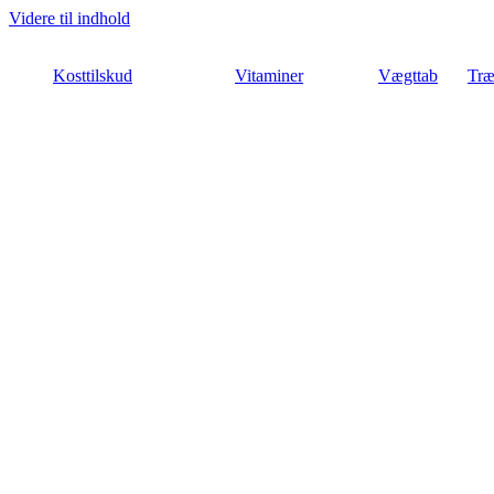
Videre til indhold
Kosttilskud
Vitaminer
Vægttab
Træ