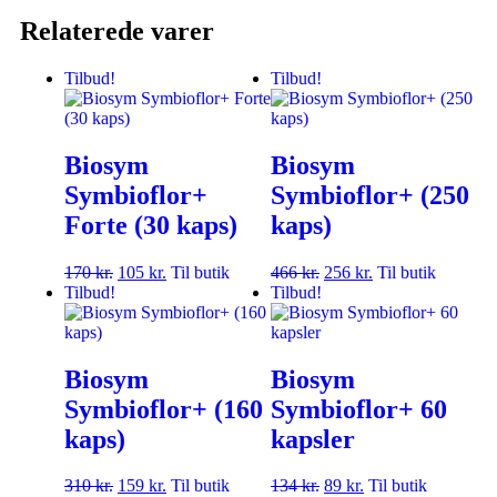
Relaterede varer
Tilbud!
Tilbud!
Biosym
Biosym
Symbioflor+
Symbioflor+ (250
Forte (30 kaps)
kaps)
170
kr.
105
kr.
Til butik
466
kr.
256
kr.
Til butik
Tilbud!
Tilbud!
Biosym
Biosym
Symbioflor+ (160
Symbioflor+ 60
kaps)
kapsler
310
kr.
159
kr.
Til butik
134
kr.
89
kr.
Til butik