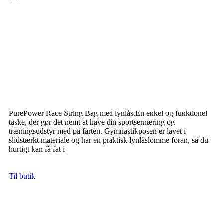
Hamburger Toggle Menu
PurePower Race String Bag med lynlås.En enkel og funktionel
taske, der gør det nemt at have din sportsernæring og
træningsudstyr med på farten. Gymnastikposen er lavet i
slidstærkt materiale og har en praktisk lynlåslomme foran, så du
hurtigt kan få fat i
Til butik