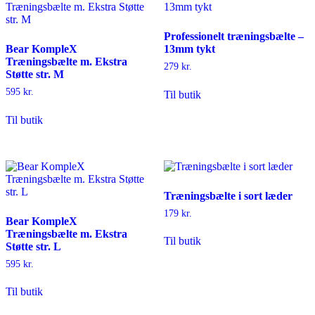
Professionelt træningsbælte –
Bear KompleX
13mm tykt
Træningsbælte m. Ekstra
279
kr.
Støtte str. M
595
kr.
Til butik
Til butik
Træningsbælte i sort læder
179
kr.
Bear KompleX
Træningsbælte m. Ekstra
Til butik
Støtte str. L
595
kr.
Til butik