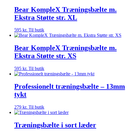
Bear KompleX Træningsbælte m.
Ekstra Støtte str. XL
595
kr.
Til butik
Bear KompleX Træningsbælte m.
Ekstra Støtte str. XS
595
kr.
Til butik
Professionelt træningsbælte – 13mm
tykt
279
kr.
Til butik
Træningsbælte i sort læder