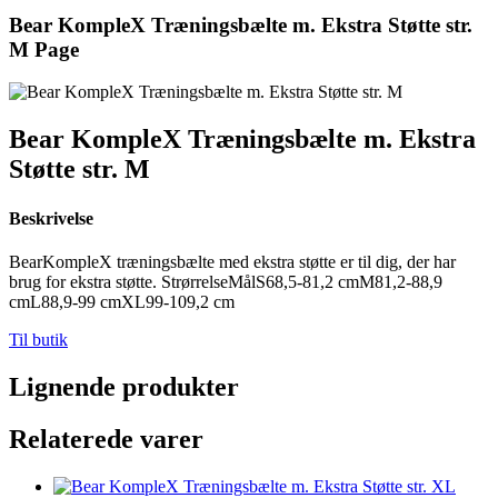
Bear KompleX Træningsbælte m. Ekstra Støtte str.
M Page
Bear KompleX Træningsbælte m. Ekstra
Støtte str. M
Beskrivelse
BearKompleX træningsbælte med ekstra støtte er til dig, der har
brug for ekstra støtte. StrørrelseMålS68,5-81,2 cmM81,2-88,9
cmL88,9-99 cmXL99-109,2 cm
Til butik
Lignende produkter
Relaterede varer