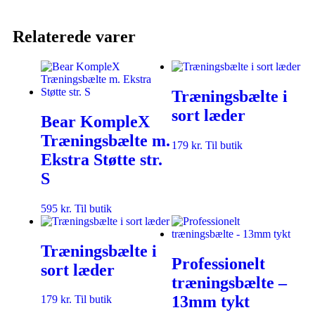
Relaterede varer
Træningsbælte i
sort læder
Bear KompleX
Træningsbælte m.
179
kr.
Til butik
Ekstra Støtte str.
S
595
kr.
Til butik
Træningsbælte i
Professionelt
sort læder
træningsbælte –
13mm tykt
179
kr.
Til butik