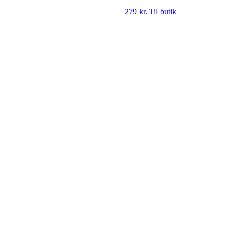
279
kr.
Til butik