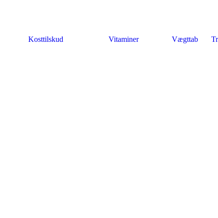
Kosttilskud
Vitaminer
Vægttab
Tr