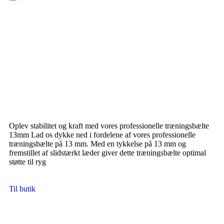
Hamburger Toggle Menu
Oplev stabilitet og kraft med vores professionelle træningsbælte
13mm Lad os dykke ned i fordelene af vores professionelle
træningsbælte på 13 mm. Med en tykkelse på 13 mm og
fremstillet af slidstærkt læder giver dette træningsbælte optimal
støtte til ryg
Til butik