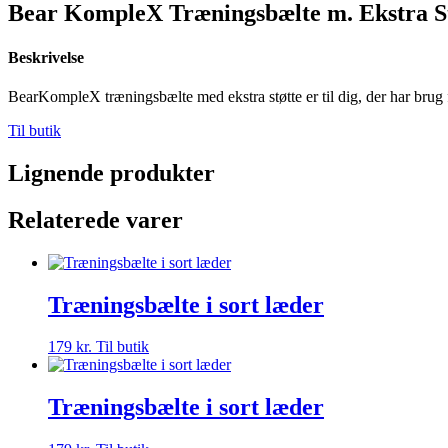
Bear KompleX Træningsbælte m. Ekstra Stø
Beskrivelse
BearKompleX træningsbælte med ekstra støtte er til dig, der har br
Til butik
Lignende produkter
Relaterede varer
Træningsbælte i sort læder
179
kr.
Til butik
Træningsbælte i sort læder