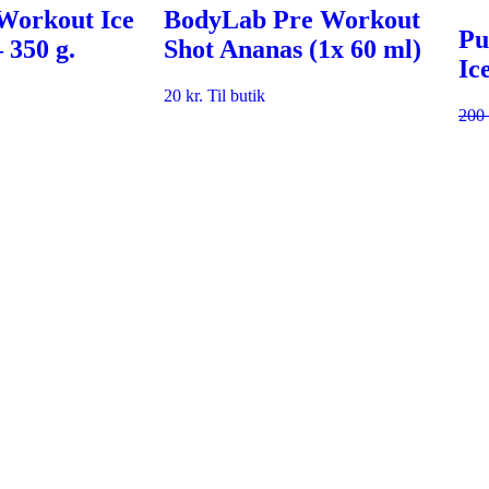
Workout Ice
BodyLab Pre Workout
Pu
 350 g.
Shot Ananas (1x 60 ml)
Ic
20
kr.
Til butik
200