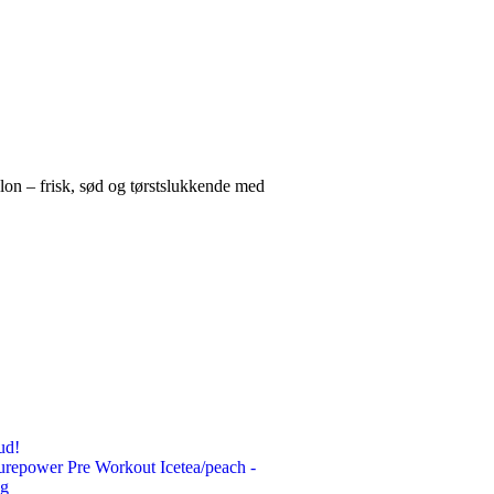
on – frisk, sød og tørstslukkende med
ud!