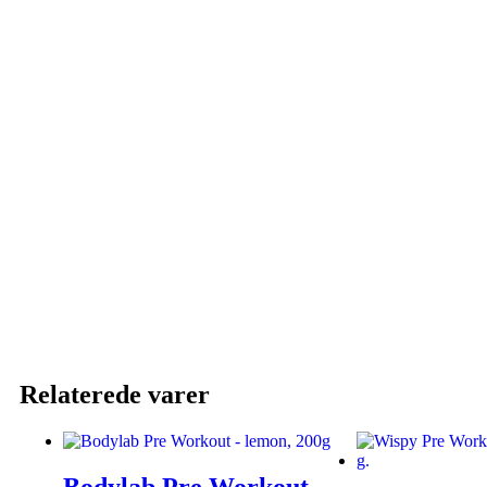
Relaterede varer
Bodylab Pre Workout –