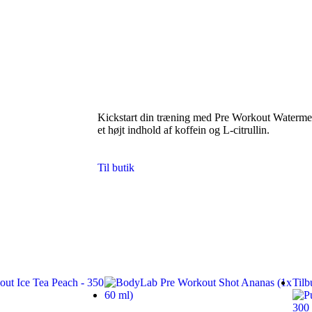
Kickstart din træning med Pre Workout Watermel
et højt indhold af koffein og L-citrullin.
Til butik
Tilb