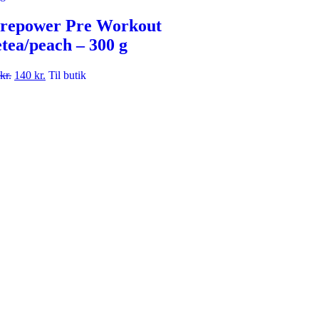
repower Pre Workout
etea/peach – 300 g
kr.
140
kr.
Til butik