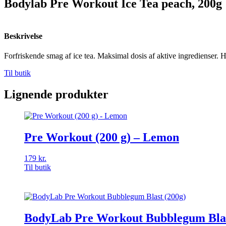
Bodylab Pre Workout Ice Tea peach, 200g
Beskrivelse
Forfriskende smag af ice tea. Maksimal dosis af aktive ingredienser. Hø
Til butik
Lignende produkter
Pre Workout (200 g) – Lemon
179
kr.
Til butik
BodyLab Pre Workout Bubblegum Blas