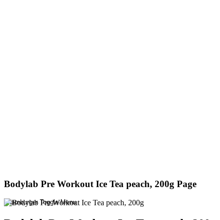
Bodylab Pre Workout Ice Tea peach, 200g Page
Hamburger Toggle Menu