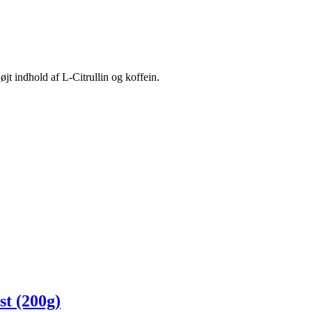
jt indhold af L-Citrullin og koffein.
t (200g)