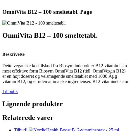
OmniVita B12 – 100 smeltetabl. Page
OmniVita B12 – 100 smeltetabl.
Beskrivelse
Dette veganske kosttilskud fra Biosym indeholder B12 vitamin i sin
mest effektive form Biosym OmniVita B12 (tidl. OmniVegan B12)
er en højt doseret og velsmagende smeltetablet med 1000 Âµg
vitamin B12, og er uden animalske ingredienser. B12 vitaminet stam
Til butik
Lignende produkter
Relaterede varer
Tilbud!