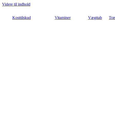
Videre til indhold
Kosttilskud
Vitaminer
Vægttab
Træ