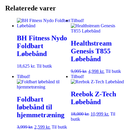
Relaterede varer
Tilbud!
BH Fitness Nydo
Healthstream
Foldbart
Genesis T855
Løbebånd
Løbebånd
18,625
kr.
Til butik
9,995
kr.
4,998
kr.
Til butik
Tilbud!
Tilbud!
Reebok Z-Tech
Foldbart
Løbebånd
løbebånd til
hjemmetræning
18,000
kr.
10,999
kr.
Til
butik
3,999
kr.
2,599
kr.
Til butik