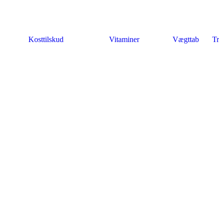
Kosttilskud
Vitaminer
Vægttab
Tr