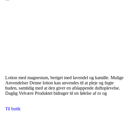
Hamburger Toggle Menu
Lotion med magnesium, beriget med lavendel og kamille. Mulige
Anvendelser Denne lotion kan anvendes til at pleje og fugte
huden, samtidig med at den giver en afslappende duftoplevelse.
Daglig Velvære Produktet bidrager til en følelse af ro og
Til butik