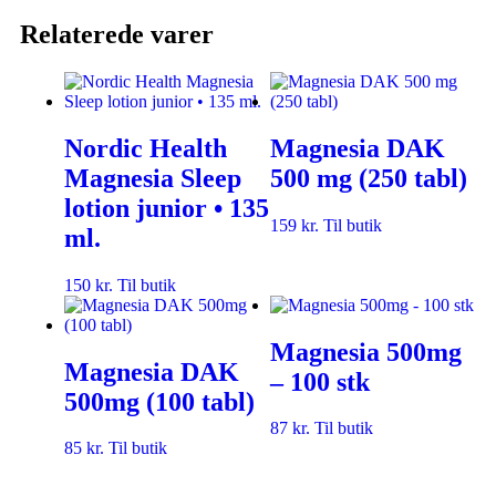
Relaterede varer
Nordic Health
Magnesia DAK
Magnesia Sleep
500 mg (250 tabl)
lotion junior • 135
159
kr.
Til butik
ml.
150
kr.
Til butik
Magnesia 500mg
Magnesia DAK
– 100 stk
500mg (100 tabl)
87
kr.
Til butik
85
kr.
Til butik