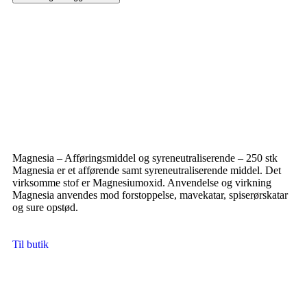
Magnesia – Afføringsmiddel og syreneutraliserende – 250 stk
Magnesia er et afførende samt syreneutraliserende middel. Det
virksomme stof er Magnesiumoxid. Anvendelse og virkning
Magnesia anvendes mod forstoppelse, mavekatar, spiserørskatar
og sure opstød.
Til butik