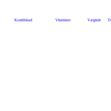
Kosttilskud
Vitaminer
Vægttab
Tr