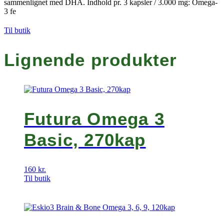
sammenlignet med DHA. Indhold pr. 3 kapsler / 3.000 mg: Omega-
3 fe
Til butik
Lignende produkter
Futura Omega 3
Basic, 270kap
160
kr.
Til butik