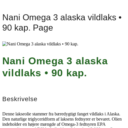
Nani Omega 3 alaska vildlaks •
90 kap. Page
Nani Omega 3 alaska
vildlaks • 90 kap.
Beskrivelse
Denne lakseolie stammer fra bæredygtigt fanget vildlaks i Alaska.
Den naturlige triglyceridform af laksens fedtsyrer er bevaret. Olien
indeholder en højere mængde af Omega-3 fedtsyren EPA