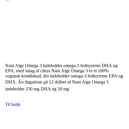
Hamburger Toggle Menu
Nani Alge Omega 3 indeholder omega-3 fedtsyrerne DHA og
EPA, med smag af citrus Nani Alge Omega 3 er et 100%
vegansk kosttilskud, der indeholder omega-3 fedtsyrerne EPA og
DHA. Ãn dagsdosis på 12 dråber af Nani Alge Omega 3
indeholder 250 mg DHA og 50 mg
Til butik