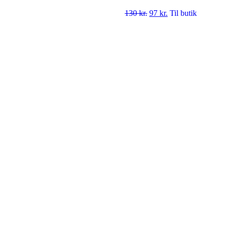
130
kr.
97
kr.
Til butik