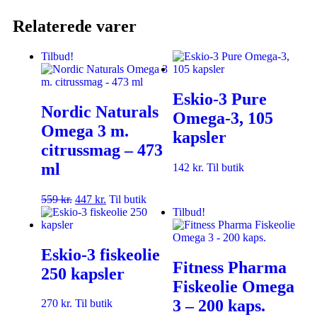
Relaterede varer
Tilbud!
Eskio-3 Pure
Nordic Naturals
Omega-3, 105
Omega 3 m.
kapsler
citrussmag – 473
ml
142
kr.
Til butik
559
kr.
447
kr.
Til butik
Tilbud!
Eskio-3 fiskeolie
Fitness Pharma
250 kapsler
Fiskeolie Omega
3 – 200 kaps.
270
kr.
Til butik