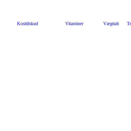
Kosttilskud
Vitaminer
Vægttab
Tr