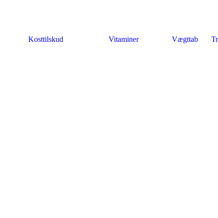
Kosttilskud
Vitaminer
Vægttab
Tr