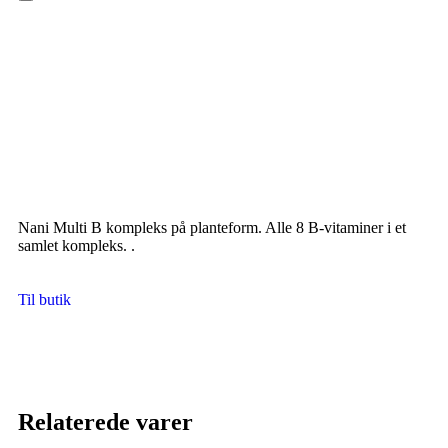
Hamburger Toggle Menu
Nani Multi B kompleks på planteform. Alle 8 B-vitaminer i et
samlet kompleks. .
Til butik
Relaterede varer