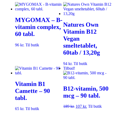
MYGOMAX – B-
Natures Own
vitamin complex,
Vitamin B12
60 tabl.
Vegan
smeltetablet,
96
kr.
Til butik
60tab / 13,20g
94
kr.
Til butik
Tilbud!
Vitamin B1
B12-vitamin, 500
Camette – 90
mcg – 90 tabl.
tabl.
189
kr.
107
kr.
Til butik
65
kr.
Til butik