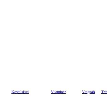
Kosttilskud
Vitaminer
Vægttab
Træ