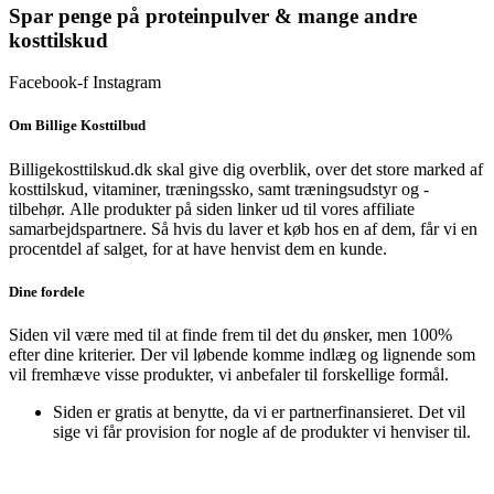
Spar penge på proteinpulver & mange andre
kosttilskud
Facebook-f
Instagram
Om Billige Kosttilbud
Billigekosttilskud.dk skal give dig overblik, over det store marked af
kosttilskud, vitaminer, træningssko, samt træningsudstyr og -
tilbehør.
Alle produkter på siden linker ud til vores affiliate
samarbejdspartnere. Så hvis du laver et køb hos en af dem, får vi en
procentdel af salget, for at have henvist dem en kunde.
Dine fordele
Siden vil være med til at finde frem til det du ønsker, men 100%
efter dine kriterier. Der vil løbende komme indlæg og lignende som
vil fremhæve visse produkter, vi anbefaler til forskellige formål.
Siden er gratis at benytte, da vi er partnerfinansieret. Det vil
sige vi får provision for nogle af de produkter vi henviser til.