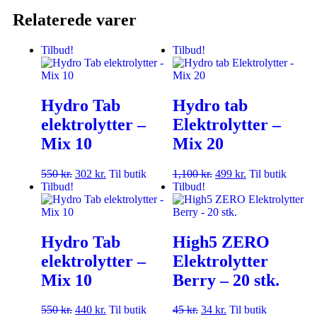
Relaterede varer
Tilbud!
Tilbud!
Hydro Tab
Hydro tab
elektrolytter –
Elektrolytter –
Mix 10
Mix 20
550
kr.
302
kr.
Til butik
1,100
kr.
499
kr.
Til butik
Tilbud!
Tilbud!
Hydro Tab
High5 ZERO
elektrolytter –
Elektrolytter
Mix 10
Berry – 20 stk.
550
kr.
440
kr.
Til butik
45
kr.
34
kr.
Til butik