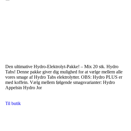
Hamburger Toggle Menu
Den ultimative Hydro-Elektrolyt-Pakke! – Mix 20 stk. Hydro
Tabs! Denne pakke giver dig mulighed for at vælge mellem alle
vores smage af Hydro Tabs elektrolytter. OBS: Hydro PLUS er
med koffein. Vælg mellem følgende smagsvarianter: Hydro
Appelsin Hydro Jor
Til butik