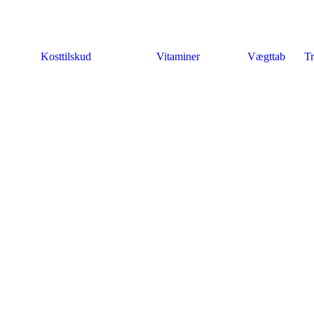
Kosttilskud
Vitaminer
Vægttab
Tr